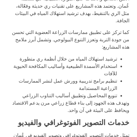
عُمان. وتعتمد هذه المشاريع على تقنيات ري حديثة وفعّالة،
مثل الري بالتنقيط، بهدف ترشيد استهلاك المياه في البيئات
الجافة.
كما تركز على تطبيق ممارسات الزراعة العضوية التي تحسن
من جودة التربة وتعزز التنوع البيولوجي. وتشمل أبرز ملامح
هذه المشاريع:
ترشيد استهلاك المياه من خلال أنظمة ري متطورة
استخدام الأسمدة الطبيعية وأساليب المكافحة الحيوية
للآفات
تنظيم برامج تدريبية وورش عمل لنشر الممارسات
الزراعية المستدامة
تنويع المحاصيل وتطبيق أساليب التناوب الزراعي
وتهدف هذه الجهود إلى بناء قطاع زراعي مرن يدعم الاقتصاد
ويحافظ على البيئة في آن واحد.
خدمات التصوير الفوتوغرافي والفيديو
تمثل خدمات التصوير الفوتوغرافي وتصوير الفيديو في عُمان