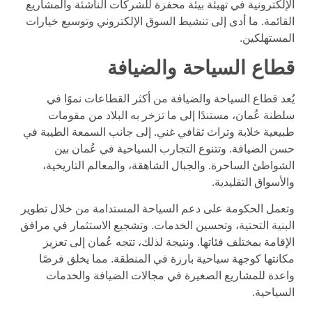
الإلكترونية في تهيئة بيئة محفزة للشركات الناشئة والمشاريع
القائمة. ما أدى إلى تنشيط السوق الإلكتروني وتوسيع خيارات
المستهلكين.
قطاع السياحة والضيافة
يُعد قطاع السياحة والضيافة من أكثر القطاعات نموًا في
سلطنة عُمان، مستندًا إلى ما تزخر به البلاد من مقومات
طبيعية خلابة وتراث ثقافي غني. إلى جانب السمعة الطيبة في
حسن الضيافة. وتتنوع التجارب السياحية في عُمان بين
الشواطئ الساحرة. والجبال الشاهقة، والمعالم التاريخية،
والأسواق التقليدية.
وتعمل الحكومة على دعم السياحة المستدامة من خلال تطوير
البنية التحتية، وتحسين الخدمات. وتشجيع الاستثمار في مرافق
الإقامة بمختلف فئاتها. ونتيجة لذلك، تتجه عُمان إلى تعزيز
مكانتها كوجهة سياحية بارزة في المنطقة. مما يخلق فرصًا
واعدة للمشاريع الصغيرة في مجالات الضيافة والخدمات
السياحية.