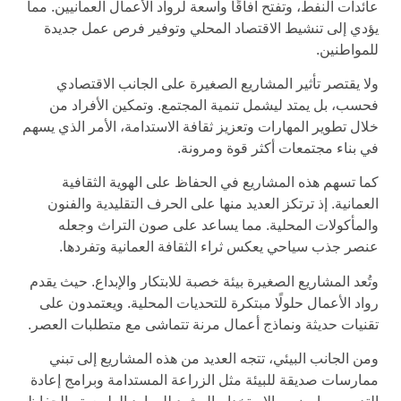
عائدات النفط، وتفتح آفاقًا واسعة لرواد الأعمال العمانيين. مما
يؤدي إلى تنشيط الاقتصاد المحلي وتوفير فرص عمل جديدة
للمواطنين.
ولا يقتصر تأثير المشاريع الصغيرة على الجانب الاقتصادي
فحسب، بل يمتد ليشمل تنمية المجتمع. وتمكين الأفراد من
خلال تطوير المهارات وتعزيز ثقافة الاستدامة، الأمر الذي يسهم
في بناء مجتمعات أكثر قوة ومرونة.
كما تسهم هذه المشاريع في الحفاظ على الهوية الثقافية
العمانية. إذ ترتكز العديد منها على الحرف التقليدية والفنون
والمأكولات المحلية. مما يساعد على صون التراث وجعله
عنصر جذب سياحي يعكس ثراء الثقافة العمانية وتفردها.
وتُعد المشاريع الصغيرة بيئة خصبة للابتكار والإبداع. حيث يقدم
رواد الأعمال حلولًا مبتكرة للتحديات المحلية. ويعتمدون على
تقنيات حديثة ونماذج أعمال مرنة تتماشى مع متطلبات العصر.
ومن الجانب البيئي، تتجه العديد من هذه المشاريع إلى تبني
ممارسات صديقة للبيئة مثل الزراعة المستدامة وبرامج إعادة