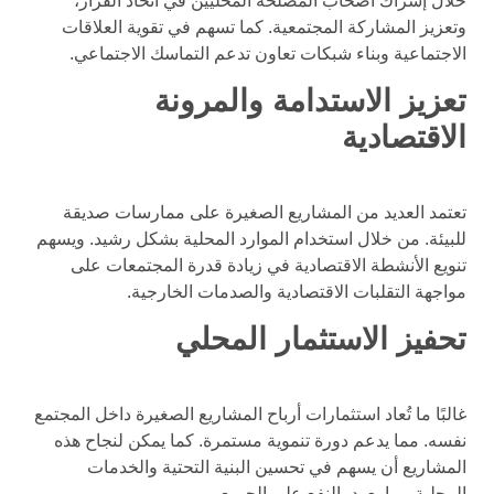
خلال إشراك أصحاب المصلحة المحليين في اتخاذ القرار،
وتعزيز المشاركة المجتمعية. كما تسهم في تقوية العلاقات
الاجتماعية وبناء شبكات تعاون تدعم التماسك الاجتماعي.
تعزيز الاستدامة والمرونة
الاقتصادية
تعتمد العديد من المشاريع الصغيرة على ممارسات صديقة
للبيئة. من خلال استخدام الموارد المحلية بشكل رشيد. ويسهم
تنويع الأنشطة الاقتصادية في زيادة قدرة المجتمعات على
مواجهة التقلبات الاقتصادية والصدمات الخارجية.
تحفيز الاستثمار المحلي
غالبًا ما تُعاد استثمارات أرباح المشاريع الصغيرة داخل المجتمع
نفسه. مما يدعم دورة تنموية مستمرة. كما يمكن لنجاح هذه
المشاريع أن يسهم في تحسين البنية التحتية والخدمات
المحلية، بما يعود بالنفع على الجميع.