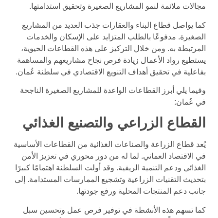
مجالات ملائمة لنمو المشاريع الصغيرة وتحقيق استدامتها.
كما يواصل قطاع البناء والعقارات جذب العديد من المشاريع
الصغيرة. مدفوعًا بالطلب المتزايد على الإسكان والخدمات
المرتبطة به. ومن خلال التركيز على هذه القطاعات الحيوية،
يستطيع رواد الأعمال زيادة فرص نجاح مشاريعهم والمساهمة
بفاعلية في تحقيق أهداف التنويع الاقتصادي في سلطنة عُمان.
وفيما يلي أبرز القطاعات الواعدة للمشاريع الصغيرة الناجحة
في عُمان:
القطاع الزراعي والتصنيع الغذائي
يُعد قطاع الزراعة والصناعات الغذائية من القطاعات الأساسية
في الاقتصاد العماني. لما له من دور محوري في تعزيز الأمن
الغذائي ودعم التنمية الريفية. وقد أولت السلطنة اهتمامًا كبيرًا
بتحديث التقنيات الزراعية وتشجيع الممارسات المستدامة. إلى
جانب دعم المنتجات المحلية ورفع جودتها.
كما تسهم هذه الأنشطة في توفير فرص عمل وتحسين سبل