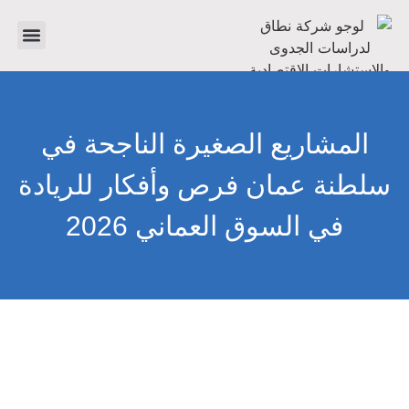
تواصل معنا
دراسات جدوى
عن الشرك
المشاريع الصغيرة الناجحة في
سلطنة عمان فرص وأفكار للريادة
في السوق العماني 2026