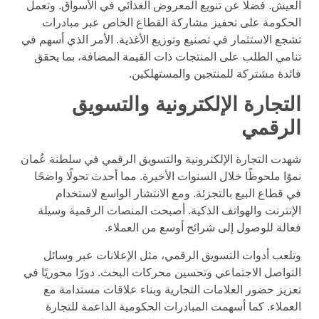
العيش. فضلًا عن تنويع المعروض الغذائي في الأسواق. وتعمل
الحكومة على تحفيز مشاركة القطاع الخاص عبر مبادرات
تشجع الاستثمار في تصنيع وتوزيع الأغذية. الأمر الذي أسهم في
تنامي الطلب على المنتجات ذات القيمة المضافة، بما يحقق
فائدة مشتركة للمنتجين والمستهلكين.
التجارة الإلكترونية والتسويق
الرقمي
شهدت التجارة الإلكترونية والتسويق الرقمي في سلطنة عُمان
نموًا ملحوظًا خلال السنوات الأخيرة. مما أحدث تحولًا واضحًا
في قطاع البيع بالتجزئة. ومع الانتشار الواسع لاستخدام
الإنترنت والهواتف الذكية. أصبحت المنصات الرقمية وسيلة
فعالة للوصول إلى شرائح أوسع من العملاء.
وتلعب أدوات التسويق الرقمي، مثل الإعلانات عبر وسائل
التواصل الاجتماعي وتحسين محركات البحث. دورًا محوريًا في
تعزيز حضور العلامات التجارية وبناء علاقات مستدامة مع
العملاء. كما أسهمت المبادرات الحكومية الداعمة للتجارة