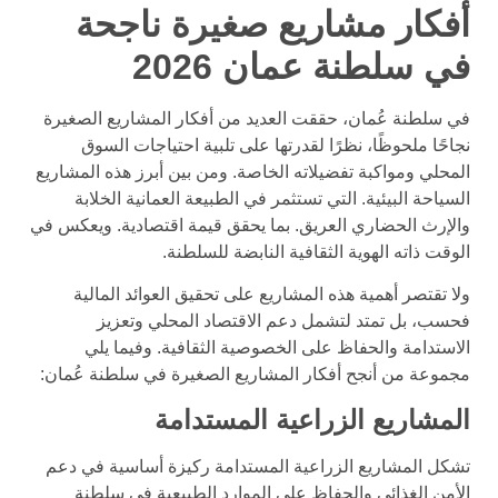
أفكار مشاريع صغيرة ناجحة
في سلطنة عمان 2026
في سلطنة عُمان، حققت العديد من أفكار المشاريع الصغيرة
نجاحًا ملحوظًا، نظرًا لقدرتها على تلبية احتياجات السوق
المحلي ومواكبة تفضيلاته الخاصة. ومن بين أبرز هذه المشاريع
السياحة البيئية. التي تستثمر في الطبيعة العمانية الخلابة
والإرث الحضاري العريق. بما يحقق قيمة اقتصادية. ويعكس في
الوقت ذاته الهوية الثقافية النابضة للسلطنة.
ولا تقتصر أهمية هذه المشاريع على تحقيق العوائد المالية
فحسب، بل تمتد لتشمل دعم الاقتصاد المحلي وتعزيز
الاستدامة والحفاظ على الخصوصية الثقافية. وفيما يلي
مجموعة من أنجح أفكار المشاريع الصغيرة في سلطنة عُمان:
المشاريع الزراعية المستدامة
تشكل المشاريع الزراعية المستدامة ركيزة أساسية في دعم
الأمن الغذائي والحفاظ على الموارد الطبيعية في سلطنة