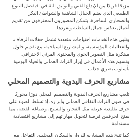
مزيجًا فريدًا من الإبداع الفني والتوثيق الثقافي. فبفضل التنوع
الطبيعي الذي يضم الجبال الشاهقة والشواطئ البكر
والصحارى الساحرة، يتمكن المصورون المحترفون من تقديم
أعمال تعكس جمال السلطنة وتفردها.
وتلبي هذه الخدمات احتياجات متعددة تشمل حفلات الزفاف،
والفعاليات المؤسسية، والمشاريع السياحية، مع تقديم حلول
مبتكرة مثل التصوير الجوي والمحتوى المرئي الاحترافي.
وتسهم هذه الأعمال في إبراز التراث العماني والحياة اليومية
بأسلوب بصري جذاب.
مشاريع الحرف اليدوية والتصميم المحلي
تلعب مشاريع الحرف اليدوية والتصميم المحلي دورًا محوريًا
في صون التراث الثقافي العماني وإبرازه. إذ تسلط الضوء على
حرف تقليدية عريقة مثل الفخار، والنسيج، وصياغة الفضة، مما
يمنح الحرفيين فرصة لتحويل مهاراتهم إلى مشاريع اقتصادية
مستدامة.
كما تتيح هذه المشاريع للزوار والسكان المحليين التفاعل مع