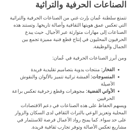
الصناعات الحرفية والتراثية
تتمتع سلطنة عُمان بإرث غني من الصناعات الحرفية والتراثية
التي تعكس عمق هويتها الثقافية وأصالة تاريخها. وتستند هذه
الصناعات إلى مهارات متوارثة عبر الأجيال. حيث يبدع
الحرفيون المحليون في إنتاج قطع فنية مميزة تجمع بين
الجمال والوظيفة.
ومن أبرز الصناعات الحرفية في عُمان:
الفخار
:
منتجات يدوية بتصاميم تقليدية فريدة
المنسوجات
:
أقمشة تراثية تتميز بالألوان والنقوش
الأصيلة
الأواني الفضية
:
مجوهرات وقطع زخرفية تعكس براعة
الحرفيين
ويسهم الحفاظ على هذه الصناعات في دعم الاقتصادات
المحلية وتعزيز الوعي بالتراث الثقافي لدى السكان والزوار
على حد سواء. كما يمنح رواد الأعمال فرصة للاستثمار في
مشاريع تعكس الأصالة وتوفر تجارب ثقافية فريدة.