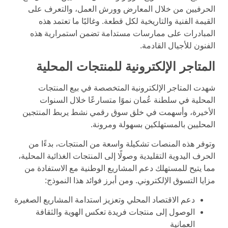
الحرفيين من خلال المعارض وورش العمل، والتعرف على
القيمة الفنية والتاريخية لكل قطعة. وغالبًا ما تعتمد هذه
المبادرات على ممارسات مستدامة تضمن استمرارية هذه
الفنون للأجيال القادمة.
المتاجر الإلكترونية للمنتجات المحلية
شهدت المتاجر الإلكترونية المتخصصة في بيع المنتجات
المحلية في سلطنة عُمان نموًا متسارعًا خلال السنوات
الأخيرة، وأسهمت في خلق سوق رقمي نشط يربط المنتجين
المحليين بالمستهلكين بسهولة ومرونة.
وتوفر هذه المنصات تشكيلة واسعة من المنتجات، بدءًا من
الحرف اليدوية التقليدية وصولًا إلى المنتجات الغذائية المحلية،
مما يتيح للمستهلك دعم المشاريع الوطنية مع الاستفادة من
مزايا التسوق الإلكتروني. ومن أبرز فوائد هذا النموذج:
دعم الاقتصاد المحلي وتعزيز استدامة المشاريع الصغيرة
الوصول إلى منتجات فريدة تعكس الهوية والثقافة
العمانية