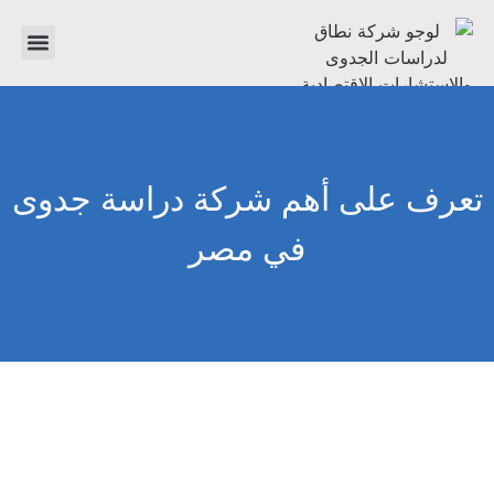
تواصل معنا
دراسات جدوى
عن الشرك
تعرف على أهم شركة دراسة جدوى
في مصر