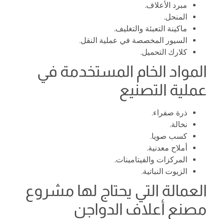
مبرد الأعلاف.
المنحل.
ماكينة التعبئة والتغليف.
السيور المخصصة في عملية النقل.
كلارك التحميل.
المواد الخام المستخدمة في
عملية التصنيع
ذرة صفراء.
نخالة.
كسب صويا.
أملاح معدنية.
المركزات والفيتامينات.
الزيوت النباتية.
العمالة التي يحتاج لها مشروع
مصنع أعلاف الدواجن