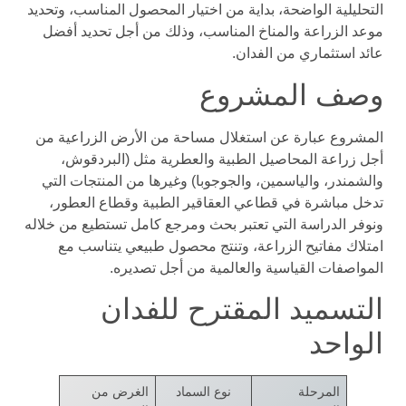
التحليلية الواضحة، بداية من اختيار المحصول المناسب، وتحديد
موعد الزراعة والمناخ المناسب، وذلك من أجل تحديد أفضل
عائد استثماري من الفدان.
وصف المشروع
المشروع عبارة عن استغلال مساحة من الأرض الزراعية من
أجل زراعة المحاصيل الطبية والعطرية مثل (البردقوش،
والشمندر، والياسمين، والجوجوبا) وغيرها من المنتجات التي
تدخل مباشرة في قطاعي العقاقير الطبية وقطاع العطور،
ونوفر الدراسة التي تعتبر بحث ومرجع كامل تستطيع من خلاله
امتلاك مفاتيح الزراعة، وتنتج محصول طبيعي يتناسب مع
المواصفات القياسية والعالمية من أجل تصديره.
التسميد المقترح للفدان
الواحد
المرحلة
نوع السماد
الغرض من