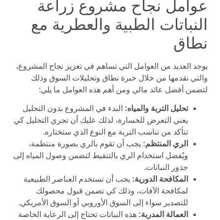
عوامل نجاح مشروع زراعة
النباتات الطبية والعطرية مع
نطاق
يوجد العديد من العوامل التي تساهم في تعزيز نجاح المشروع،
والتي نقدمها من خلال خبرة نطاق وتحليلات السوق وذلك
لتضمن أفضل عائد مالي ومن أهم هذه العوامل ما يلي:
تحليل التربة والمياه:
البدء في المشروع بدون التحليل
يعني التعرض للخسارة، لذلك عليك أن تجري التحليل كي
تتأكد من تناسب التربة مع النوع الذي ستختاره.
الري المنتظم:
يجب أن تقوم بالري بصورة منتظمة،
ويُفضل استخدام الري بالتنقيط لتضمن وصول المياه إلى
جذور النباتات.
المكافحة الدورية:
يجب أن تستخدم العناصر الطبيعية
لمكافحة الآفات، وذلك كي تضمن قبول محصولك
للتصدير سواء إلى السوق الأوروبي أو السوق الأمريكي.
العمالة المدربة:
هذه النباتات تحتاج إلى الرعاية الخاصة