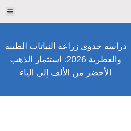
تواصل معنا
دراسات جدوى
عن الشرك
دراسة جدوى زراعة النباتات الطبية
والعطرية 2026: استثمار الذهب
الأخضر من الألف إلى الياء