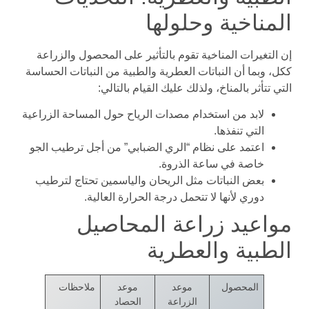
المناخية وحلولها
إن التغيرات المناخية تقوم بالتأثير على المحصول والزراعة
ككل، وبما أن النباتات العطرية والطبية من النباتات الحساسة
التي تتأثر بالمناخ، ولذلك عليك القيام بالتالي:
لابد من استخدام مصدات الرياح حول المساحة الزراعية
التي تنفذها.
اعتمد على نظام “الري الضبابي” من أجل ترطيب الجو
خاصة في ساعة الذروة.
بعض النباتات مثل الريحان والياسمين تحتاج لترطيب
دوري لأنها لا تتحمل درجة الحرارة العالية.
مواعيد زراعة المحاصيل
الطبية والعطرية
المحصول
موعد
موعد
ملاحظات
الزراعة
الحصاد