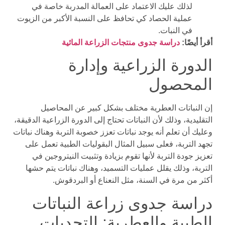
لذلك عليك الاعتماد على العمالة المدربة خاصة في
عملية الحصاد كي تحافظ على النسبة الأكبر من الزيوت
في النبات.
أقرأ أيضًا:
دراسة جدوى منتجات الزراعة المائية
الدورة الزراعية وإدارة
المحصول
إن النباتات العطرية مختلف بشكل كبير عن المحاصيل
التقليدية، وذلك لأن النباتات تحتاج إلى الدورة الزراعية الدقيقة،
وعليك أن تعلم أنه يوجد نباتات تعزز خصوبة التربة وهناك نباتات
تجهد التربة، فعلى سبيل المثال البقوليات الطبية تعمل على
تعزيز جودة التربة لأنها تقوم بزيادة وتثبيت النيتروجين في
التربة، وذلك يقلل عمليات التسميد، وهناك نباتات يتم حشها
أكثر من مرة في السنة، مثل النعناع أو البردقوش.
دراسة جدوى زراعة النباتات
الطبية والعطرية: التحديات