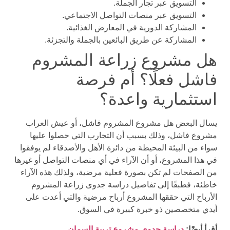
التسويق عبر تجار الجملة.
التسويق عبر منصات التواصل الاجتماعي.
المشاركة الدورية في المعارض الغذائية.
المشاركة عن طريق البائعين بالجملة والتجزئة.
هل مشروع زراعة المشروم
فاشل فعلًا؟ أم فرصة
استثمارية واعدة؟
يسال البعض هل مشروع المشروم فاشل، أو عيش العراب
مشروع فاشل، وذلك بسبب أن التجارب التي حصلوا عليها
سواء من البيئة المحيطة من دائرة الأهل والأصدقاء لم يوفقوا
في هذا المشروع، أو أن الآراء في أي منصات التواصل أو غيرها
من الصفحات لم تكن بصورة فعلية مرضية، ولذلك هذه الآراء
خاطئة، فطبقًا إلى تفاصيل دراسة جدوى زراعة المشروم
الأرباح التي حققها المشروع أرباح مرضية والتي أعدت على
أيدي متخصصين ذو خبرة كبيرة في السوق.
أقرأ أيضًا:
دراسة جدوى مشروع تربية السمان