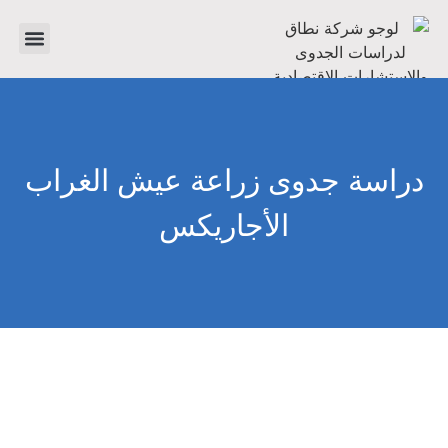
تواصل معنا
دراسات جدوى
عن الشرك
دراسة جدوى زراعة عيش الغراب
الأجاريكس