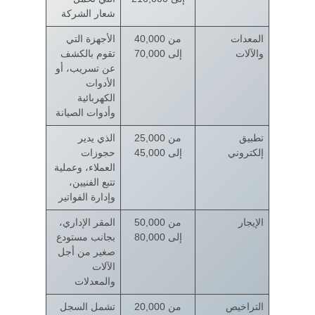
شعار الشركة
المعدات
من 40,000
الأجهزة التي
والآلات
إلى 70,000
تقوم بالكشف
عن تسريب، أو
الأدوات
الكهربائية
وأدوات الصيانة
تطبيق
من 25,000
الذي يدير
إلكتروني
إلى 45,000
حجوزات
العملاء، وعملية
تتبع الفنيين،
وإدارة الفواتير
الإيجار
من 50,000
المقر الإداري،
إلى 80,000
بجانب مستودع
صغير من أجل
الآلات
والمعدلات
التراخيص
من 20,000
تشمل السجل