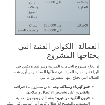
والعلامة
إلى 35,000
التجاري
التجارية
وحملات
التسويق
للانطلاقة
الإجمالي
من 285,000
الشركة
إلى 35,0000
متوسطة الحجم
العمالة: الكوادر الفنية التي
يحتاجها المشروع
إن نجاح مشروع الخدمات المنزلية وسر تميزه يكمن في
البراعة والمهارة الفنية التي تمتلكها العمالة ومن أبرز هذه
العمالة التي يحتاج إليها المشروع ما يلي:
فنيو كهرباء وسباكة:
وهم الذين يتميزون بالاحترافية
والقادرين على تشخيص الأعطال وإصلاحها.
فنيون التكييف والتبريد:
وهم الذين يقومون بعملية
التنظيف، والتصليح للأعطال كونها أمر أساسي في البيئة