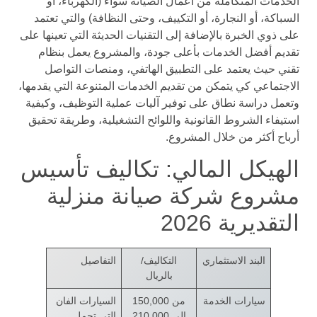
الخدمات المتكاملة من أعمال الصيانة سواء (الكهرباء، أو
السباكة، أو النجارة، أو التكييف، وحتى النظافة) والتي تعتمد
على ذوي الخبرة بالإضافة إلى التقنيات الحديثة التي تعينها على
تقديم أفضل الخدمات بأعلى جودة، والمشروع يعمل بنظام
تقني حيث يعتمد على التطبيق الهاتفي، ومنصات التواصل
الاجتماعي كي يتمكن من تقديم الخدمات المتنوعة التي يقدمها،
وتعمل دراسة نطاق على توفير آليات عملية التوظيف، وكيفية
استيفاء الشروط القانونية واللوائح التشغيلية، وطريقة تحقيق
أرباح أكثر من خلال المشروع.
الهيكل المالي: تكاليف تأسيس
مشروع شركة صيانة منزلية
التقديرية 2026
البند الاستثماري
التكاليف/
التفاصيل
بالريال
سيارات الخدمة
من 150,000
السيارات الفان
إلى 210,000
التي تحمل