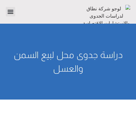
تواصل معنا
دراسات جدوى
عن الشر
دراسة جدوى محل لبيع السمن
والعسل