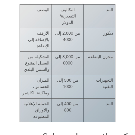
البند
التكاليف
الوصف
التقديرية/
الدولار
ديكور
من 2,000 إلى
الأرفف
4000
بالإضافة إلى
الإضاءة
مخزن البضاعة
من 3,000 إلى
التشكيلة من
6000
العسل المتنوع
والسمن البلدي
التجهيزات
من 500 إلى
الميزان
التقنية
1000
الحساس،
وماكينة الكاشير
البند
من 400 إلى
الحملة الإعلانية
800
والأوراق
المطبوعة