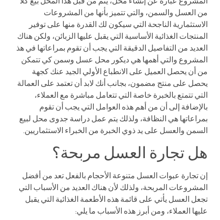
المشروع عبارة عن إنشاء محل، يتم من قبل هذا المحل بيع كلًا
من العسل والسمن، والتي تتميز بأنها من المشروعات
الاستثمارية الناجحة التي سيكون لك القدرة منها على توفير
المنتجات الغذائية الأساسية التي يقبل عليها الزبائن، ولكن هناك
العديد من التفاصيل الدقيقة التي يجب أن تقوم بمراعاتها في هذ
المشروع والتي أهمها هي ديكور محل عسل وسمن كي تتمكن
من أن يحصل العميل على الانطباع الأولي الجيد عنك كجهة
يحصل على منتج مضمون، بجانب أنك لابد أن تعتمد على العمالة
التي تتمتع بالخبرة خاصة التي تتعامل مباشرة مع العملاء،
بالإضافة إلى أن من أهم هذه العوامل التي يجب أن تقوم
بمراعاتها هي النظافة، ولذلك يتم عمل دراسة جدوى محل لبيع
السمن والعسل على يد ذوي الخبرة من الخبراء الاستثماريين.
هل تجارة العسل مربحة؟
إن تجارة عبوات العسل متنوعة الأحجام بالفعل تعد من أفضل
المشروعات المربحة، ولذلك لأن هناك العديد من الأسباب التي
تجعل العسل يأتي على قائمة هذه الأطعمة الغذائية التي يقبل
عليها العملاء، ومن أبرز هذه الأسباب ما يلي: