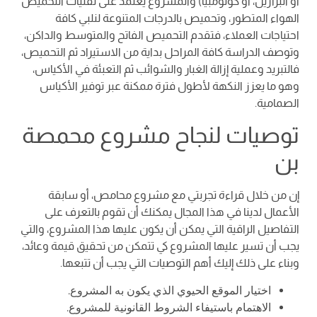
أو البرازيل، أو كولومبيا) والمشروع يعتمد على تقنيات التحميص
الهواء المتطور، وتحميص بالدرجات المتنوعة لنلبي كافة
احتياجات العملاء، فتقدم التحميص الفاتح والمتوسط والداكن،
وتوصف الدراسة كافة المراحل بداية من الاستيراد ثم التحميص،
فالتبريد وعملية إزالة الغبار والشوائب ثم التعبئة في الأكياس،
وهو ما يعزز النكهة لأطول فترة ممكنة عبر توفير الأكياس
الصمامية.
توصيات لنجاح مشروع محمصة
بن
إن من خلال قراءة تجربتي مع مشروع محامص، أو سابقة
الأعمال لدينا في هذا المجال يمكنك أن تقوم بالتعرف على
التفاصيل الراقية التي يمكن أن يكون عليها هذا المشروع، والتي
يجب أن تسير عليها المشروع كي تتمكن من تحقيق قيمة وعائد،
وبناء على ذلك إليك أهم التوصيات التي يجب أن تتبعها.
اختيار الموقع الحيوي الذي يكون به المشروع.
الاهتمام باستيفاء الشروط القانونية للمشروع.