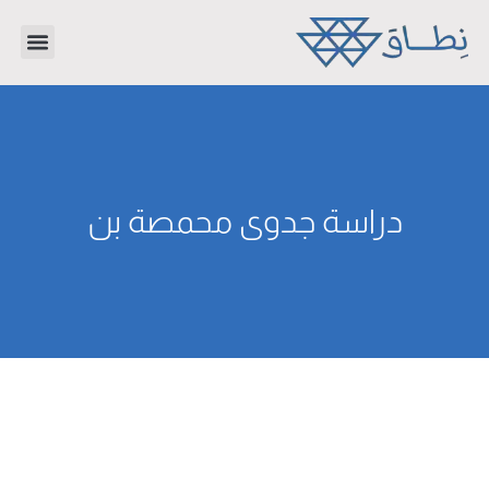
تواصل معنا
دراسات جدوى
عن الشر
دراسة جدوى محمصة بن