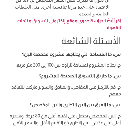
أن يكون ما يميزك ليس السعر المنخفض بل لابد من
الاعتماد على عدة مزايا تنافسية أخرى مثل الخلطات
الخاصة والجديدة.
أقرأ أيضًا: دراسة جدوى موقع إلكتروني لتسويق منتجات
القهوة
الأسئلة الشائعة
س: ما المساحة التي يحتاجها مشروع محمصة البن؟
ج:
يحتاج المشروع لمساحة تتراوح بين 100 إلى 200 متر مربع.
س: ما طريق التسويق الصحيحة للمشروع؟
ج:
قم بالتركيز على المقاهي، والفنادق والسوبر ماركت للتعاقد
معهم.
س: ما الفرق بين البن التجاري والبن المخصص؟
ج:
البن المخصص يحصل على تقييم أعلى من 80 درجة، وسعره
أعلى على عكس البن التجاري ذو التقييم الأقل والسعر الأقل.