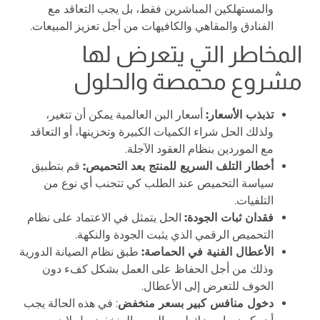
والمستهلكين المباشرين فقط، بل يجب التعاقد مع
الفنادق والمقاهي والكافيهات من أجل تعزيز المبيعات.
المخاطر التي يتعرض لها
مشروع محمصة والحلول
تذبذب الأسعار:
أسعار البن العالمية يمكن أن تتغير،
ولذلك الحل شراء الكميات الكبيرة وتخزينها، أو التعاقد
مع الموردين بنظام العقود الآجلة.
أخطار التلف السريع للمنتج بعد التحميص:
قم بتطبيق
سياسة التحميص عند الطلب كي تتجنب أي نوع من
التلفيات.
فقدان ثبات الجودة:
الحل يتمثل في الاعتماد على نظام
التحميص الرقمي الذي يثبت الجودة والنكهة.
الأعطال الفنية في الحماصة:
طبق نظام الصيانة الدورية
وذلك من أجل الحفاظ على العمل بشكل كفء دون
الخوف للتعرض إلى الأعطال.
دخول منافس كبير بسعر منخفض
: في هذه الحالة يجب