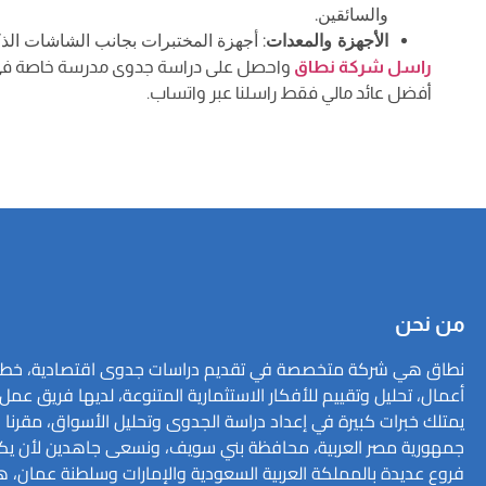
والسائقين.
الأجهزة والمعدات
: أجهزة المختبرات بجانب الشاشات الذك
راسل شركة نطاق
واحصل على دراسة جدوى مدرسة خاصة في ا
أفضل عائد مالي فقط راسلنا عبر واتساب.
من نحن
نطاق هي شركة متخصصة في تقديم دراسات جدوى اقتصادية، خط
أعمال، تحليل وتقييم للأفكار الاستثمارية المتنوعة، لديها فريق عمل 
يمتلك خبرات كبيرة في إعداد دراسة الجدوى وتحليل الأسواق، مقرنا ا
جمهورية مصر العربية، محافظة بني سويف، ونسعى جاهدين لأن يكو
فروع عديدة بالمملكة العربية السعودية والإمارات وسلطنة عمان، ه