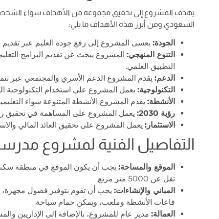
يهدف المشروع إلى تحقيق مجموعة من الأهداف سواء الشخصية ل
السعودي ومن أبرز هذه الأهداف ما يلي:
الجودة:
يعسى المشروع إلى رفع جودة العليم عبر تقديم في
التنوع المنهجي:
المشروع يبحث عن تقديم البرامج التعليمية
التطبيق العلمي.
الدعم:
يقدم المشروع الدعم الأسري والمجتمعي عبر تنمية 
التكنولوجية:
يعمل المشروع على استخدام التكنولوجية الحد
الأنشطة:
يقدم المشروع الأنشطة المتنوعة سواء التعليمية 
رؤية 2030:
يعمل المشروع على المساهمة في تحقيق رؤية 
الاستثمار:
يعمل المشروع على تحقيق العائد المالي والا
التفاصيل الفنية لمشروع مدرس
الموقع والمساحة:
يجب أن يكون الموقع في منطقة سكنية ل
تقل عن 5000 متر مربع.
المباني والإنشاءات:
يجب أن تقوم بتوفير فصول مجهزة، وم
قاعات الأنشطة وملعب، ويمكن حمام سباحة.
العمالة:
مدير عام للمشروع، بالإضافة إلى الإداريين وال