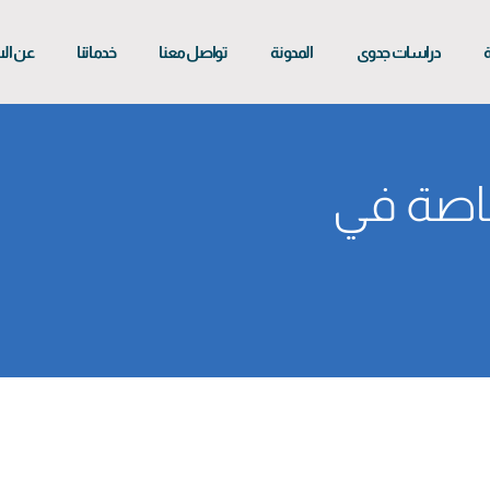
ة
دراسات جدوى
المدونة
تواصل معنا
خدماتنا
عن ال
اصة في