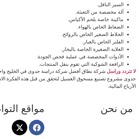
السير الناقل.
آلة مخصصة من التعبئة.
ماكينة خاصة بلحم الأكياس.
الضغاط الخاص بالهواء.
الخلاط الصغير الخاص بالروائح.
الفلتر الخاص بالغبار.
الغلاية الصغيرة الخاصة بالبخار.
الأدوات المخصصة في عملية فحص الجودة.
الرافعة الشوكية التي تقوم بنقل المنتجات.
لا تتردد وراسل
شركة نطاق أفضل شركة دراسة جدوى في الخليج وا
جدوى مشروع تصنيع مسحوق الغسيل لتحقق من قبل هذه الفكرة الاس
الأرباح المالية.
من نحن
مواقع التو
نطاق هي شركة متخصصة في تقديم
دراسات جدوى اقتصادية، خطط أعمال،
تحليل وتقييم للأفكار الاستثمارية