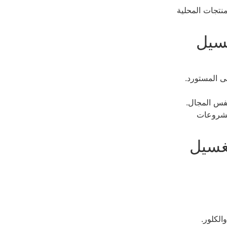
نتجات المحلية
سيل
لى المستورد.
نفس المجال.
لمشروعات
غسيل
الكلور.