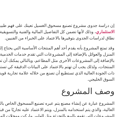
إن دراسة جدوى مشروع تصنيع مسحوق الغسيل تعينك على فهم طبيع
الاستثماري
، وذلك لأنها تضمن كل التفاصيل المالية والفنية والتسويقي
نطاق لدراسات الجدوى بتوفيرها بالاعتماد على الخبراء من الفنيين.
وقد تمتع المشروع بأنه يقدم أحد أهم المنتجات الأساسية التي يحتاج إلي
المنزل والعوائل بالإضافة إلى المشروعات التي تقدم خدمات الخدمية 
بالإضافة إلى المشروعات الأخرى مثل المطاعم، وبالتالي يمكنك أن
المنتجات، ولذلك يجب أن تهتم بالاعتماد على البيانات الدقيقة كي تستط
ذات الجودة العالية الذي تستطيع أن تصنع من خلاله علامة تجارية قوي
السوق الخليجي.
وصف المشروع
المشروع عبارة عن إنشاء مصنع يتم عبره تصنيع المسحوق الخاص بالت
العالية، والذي يتم استخدامه بالمنزل، ويتم الاعتماد عليه تجاريًا من قب
المشروعات التي تقوم بالبيع بالتجزئة مثل الهايبر ماركت ومحلات الم