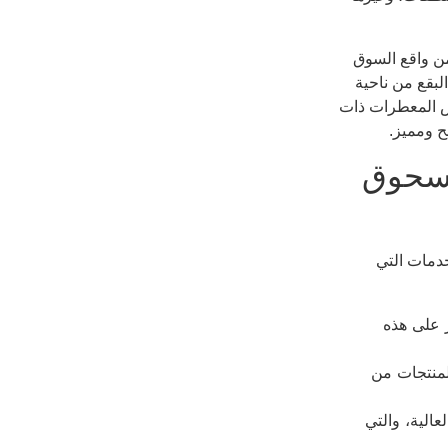
ن واقع السوق
البقع من ناحية
عض المعطرات ذات
ح ومميز.
مسحوق
دمات التي
ر على هذه
لمنتجات من
عالية، والتي