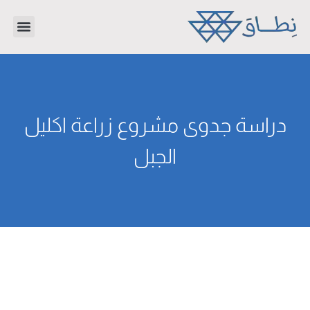
تواصل معنا
دراسات جدوى
عن الشر
دراسة جدوى مشروع زراعة اكليل
الجبل