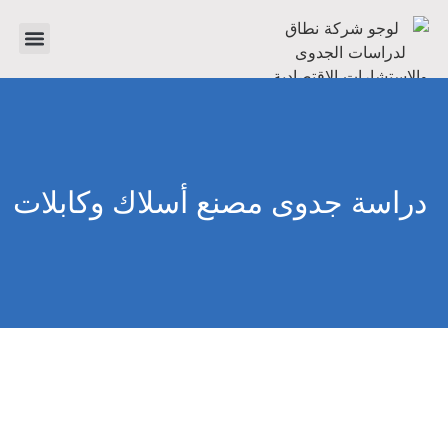
تواصل معنا
دراسات جدوى
عن الشر
دراسة جدوى مصنع أسلاك وكابلات