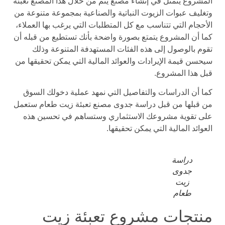
المشروع يتمثل في إنشاء مصنع يتم من خلال هذا المصنع تعبئة
وتغليف عبوات الزيوت النباتية والصناعية بمجموعة متنوعة من
الأحجام التي تتناسب مع كل المتطلبات التي يرغب بها العملاء،
كما أن المشروع يتمتع بصورة واضحة بأنك تستطيع من قبله أن
تقوم بالوصول إلى هذه الفئات المستهدفة المتنوعة وذلك
سيحسن قيمة الإيرادات والعوائد المالية التي يمكن تحقيقها من
قبل هذا المشروع.
كما أن الدراسات والتفاصيل التي نمهد عملية دخولك السوق
من قبلها من قبل دراسة جدوى مصنع تعبئة زيت طعام ستعمل
على تقوية مشروعك الاستثماري وستساهم في تحسين هذه
العوائد المالية التي يمكن تحقيقها.
دراسة
جدوى
زيت
طعام
منتجات مشروع تعبئة زيت