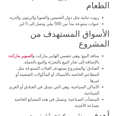
الطعام
زيوت نباتية مثل دوار الشمس والصويا والزيتون والذرة.
عبوات متنوعة تبدأ من 500 ملي وتصل إلى 5 لتر.
الأسواق المستهدف من
المشروع
منافذ البيع: وهي تتضمن الهايبر ماركت و
السوبر ماركت
بالإضافة إلى تجار البيع بالتجزئة والبيع بالجملة.
الفنادق: والمشروع يستهدف الفئات المتنوعة مثل
المطاعم الخاصة بالأسماك أو المأكولات الشعبية أو
غيرها.
الأماكن السياحية: وهي التي تتمثل في الفنادق أو القرى
السياحية.
المنشآت الصناعية: وتتمثل في هذه المصانع الخاصة
بصناعة الأغذية.
أهدف مشروع تعبئة زيت