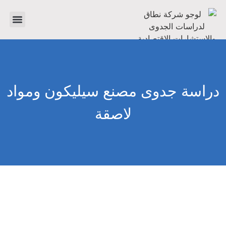
تواصل معنا
دراسات جدوى
عن الشرك
دراسة جدوى مصنع سيليكون ومواد
لاصقة