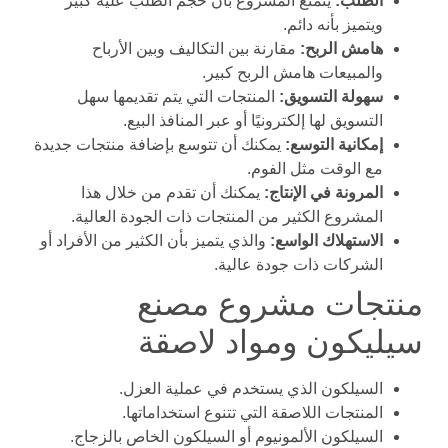
الطلب:
يتمتع المشروع بأن حجم الطلب عليه كبير
ويتميز بأنه دائم.
هامش الربح:
مقارنة بين التكاليف وبين الأرباح
والمبيعات هامش الربح كبير.
سهولة التسويق:
المنتجات التي يتم تقديمها سهل
التسويق لها إلكترونيًا أو عبر المنافذ البيع.
إمكانية التوسع:
يمكنك أن تتوسع بإضافة منتجات جديدة
مع الوقت مثل الفوم.
المرونة في الإنتاج:
يمكنك أن تقدم من خلال هذا
المشروع الكثير من المنتجات ذات الجودة العالية.
الاستهلاك الواسع:
والذي يتميز بأن الكثير من الأفراد أو
الشركات ذات جودة عالية.
منتجات مشروع مصنع
سيليكون ومواد لاصقة
السيلكون الذي يستخدم في عملية العزل.
المنتجات اللاصقة التي تتنوع استخداماتها.
السيلكون الألمونيوم أو السيلكون الخاص بالزجاج.