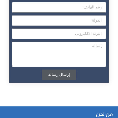
إرسال رسالة
من نحن