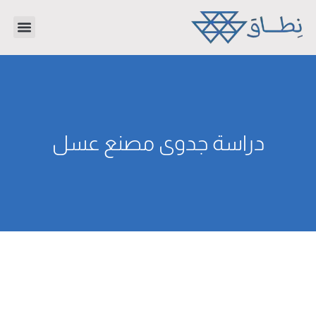
تواصل معنا
دراسات جدوى
عن الشر
دراسة جدوى مصنع عسل