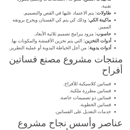
تقنية.
طاولات:
يتم الاعتماد عليها في القص والتصميم.
ماكينة الكي:
وذلك كي يتم كي الفستان ويخرج برونقه
المميز.
حاسوب:
مزود ببرامج تصميم ثلاثية الأبعاد.
أدوات التخزين:
التي يتم تخزين الأقمشة والمكونات بها.
أدوات يدوية:
من أجل الخياطة اليدوية أو عملية التطريز.
منتجات مشروع مصنع فساتين
أفراح
فساتين كلاسيكية للأفراح.
فساتين مطرزة ملكية.
فساتين ذو تصميمات خاصة.
فساتين الخطوبة.
خدمات التعديل على الفساتين.
عناصر وأسس نجاح مشروع