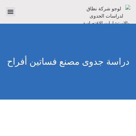
تواصل معنا
دراسات جدوى
عن الشر
دراسة جدوى مصنع فساتين أفراح