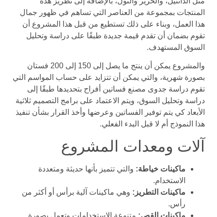
مثل الدانتيل، والحرير والتول، بالإضافة إلى تطريز هذه
المنتجات بمجموعة من العناصر التي تساهم في ظهور جمال
هذا العمل، وبناء على ذلك تستطيع من قبل هذا المشروع أن
تقوم بضمان أن تقدم قيمة جديدة طبقًا على دراسة وتحليل
السوق المستهدف.
والمشروع يمكن أن ينتج ما يصل إلى 150 إلى 200 فستان
بصورة شهرية، والتي يمكن أن تتزايد على حساب المواسم التي
تقوم دراسة جدوى مصنع فساتين أفراح بتحديدها طبقًا إلى
دراسة وتحليل السوق، ويتم الاعتماد على برامج التصميم ثلاثية
الأبعاد كي يتم توفير الفساتين وعرضها وأخذ القرار بشأن تنفيذ
هذا النموذج أم لا قبل البدء الفعلي.
آلات ومعدات المشروع
ماكينات خياطة:
والتي تتميز بأنها حديثة ومتعددة
الاستخدام.
ماكينات التطريز:
وهي ماكينات آلية برأس أو أكثر من
رأس.
ماكينات القص:
متنوعة الاستخدامات وتعمل بصورة