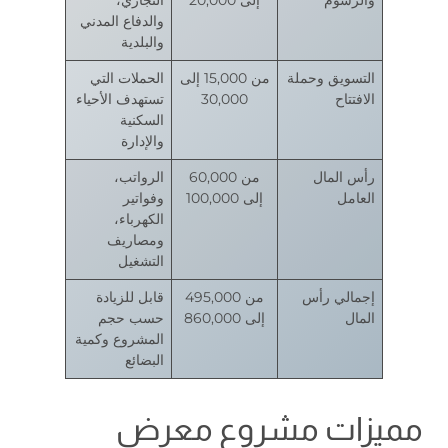
والدفاع المدني
والبلدية
التسويق وحملة
من 15,000 إلى
الحملات التي
الافتتاح
30,000
تستهدف الأحياء
السكنية
والإدارة
رأس المال
من 60,000
الرواتب،
العامل
إلى 100,000
وفواتير
الكهرباء،
ومصاريف
التشغيل
إجمالي رأس
من 495,000
قابل للزيادة
المال
إلى 860,000
حسب حجم
المشروع وكمية
البضائع
مميزات مشروع معرض