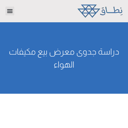
تواصل معنا
دراسات جدوى
عن الشر
دراسة جدوى معرض بيع مكيفات
الهواء