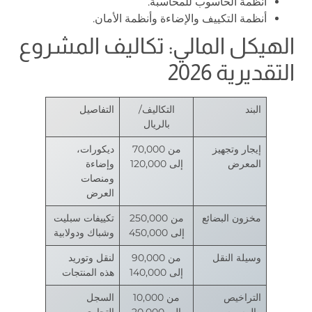
أنظمة الحاسوب للمحاسبة.
أنظمة التكييف والإضاءة وأنظمة الأمان.
الهيكل المالي: تكاليف المشروع
التقديرية 2026
البند
التكاليف/
التفاصيل
بالريال
إيجار وتجهيز
من 70,000
ديكورات،
المعرض
إلى 120,000
وإضاءة
ومنصات
العرض
مخزون البضائع
من 250,000
تكييفات سبليت
إلى 450,000
وشباك ودولابية
وسيلة النقل
من 90,000
لنقل وتوريد
إلى 140,000
هذه المنتجات
التراخيص
من 10,000
السجل
والرسوم
إلى 20,000
التجاري،