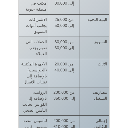
إلى 80,000
مكتب في
منطقة حيوية
البنية التحتية
من 25,000
الاشتراكات
إلى 50,000
بجانب أدوات
التسويق
التسويق
من 30,000
الحملات التي
إلى 60,000
تقوم بجذب
العملاء
الأثاث
من 20,000
الأجهزة المكتبية
إلى 40,000
(الحواسيب)
بالإضافة إلى
تقنيات الاتصال
مصاريف
من 200,000
الرواتب،
التشغيل
إلى 350,000
بالإضافة إلى
الفواتير، بجانب
التأمين الصحي
إجمالي
من 200,000
لتأسيس منصة
التكاليف
إلى 610,000
تسويق رقمي