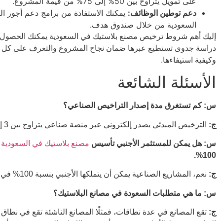
على تمويل يتراوح بين 50% إلى 75% من قيمة المشروع.
دعم توطين الوظائف:
يمكنك الاستفادة من برامج دعم أجور ال
السعودية من خلال صندوق هدف.
إليك أهم شروط ترخيص مصنع بلاستيك في السعودية يمكنك الحصول
دراسة جدوى تستطيع عبرها ضمان نجاح المشروع والتعرف على كل ه
وكيفية استيفاءها.
الأسئلة الشائعة
س: كم تستغرق مدة إصدار التراخيص الصناعي؟
ج:
الترخيص المبدئي يصدر إلكتروني عبر منصة صناعي يتراوح بين 3 إلى 5 أيام عمل.
س: هل يمكن للمستثمر الأجنبي تأسيس
مصنع بلاستيك في السعودية
ب
100%.
ج:
نعم، المشاريع الصناعية يمكن أن يتملكها الأجنبي بنسبة 100% في المملكة.
س: ما هي متطلبات السعودة في مصانع البلاستيك؟
ج:
تقع المصانع في عدة نطاقات، فمثلًا المصانع الناشئة تقع في نطا