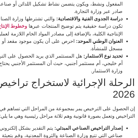
المفعول ونشط، ويكون يتضمن نشاط تشكيل اللدائن أو صناعة 
صادر عبر وزارة التجارة.
دراسة الجدوى الفنية والاقتصادية:
والتي تشترطها وزارة الصناعة
تكون دراسة حقيقية يتم توضيح المنتجات عبرها
وخطوط الإنتاج
الإنتاجية الكلية، بالإضافة إلى مصادر المواد الخام اللازمة لعملي
العنوان الوطني الموحد:
احرص على أن يكون موجود مقعد أو م
مسجل للمنشأة.
تحديد نوع الاستثمار:
هل المستثمر الذي يريد الحصول على ال
أم خليجي، أم مستثمر أجنبي، حيث أن المستثمر الأجنبي يحتا
وزارة الاستثمار.
الرحلة الإجرائية لاستخراج تراخي
2026
إن الحصول على الترخيص يمر بمجموعة من المراحل التي تساهم في
التراخيص وتعمل بصورة قانونية وهم ثلاثة مراحل رئيسية وهي ما يلي:
إصدار التراخيص الصناعي المبدئي:
يتم التقدير بشكل إلكتروني
صناعي التي تتبع وزارة الصناعة والثروة المعدنية، وقم بتعبئة ا