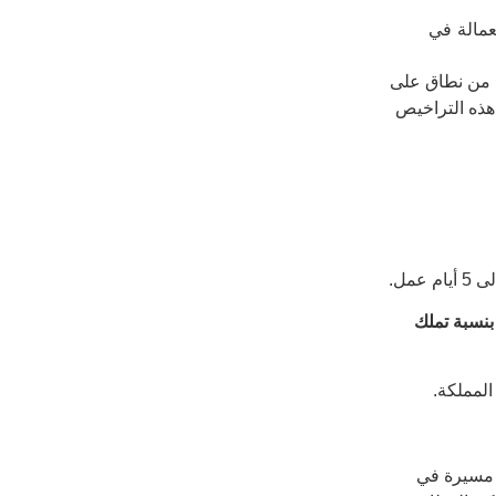
عمالة في
 من نطاق على
ذه التراخيص
نسبة تملك
ق مسيرة في