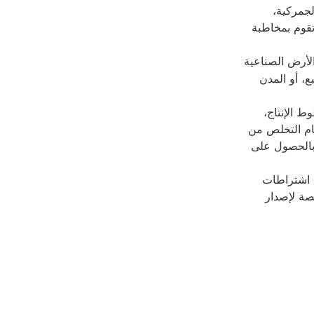
لجمركية،
تقوم بمخاطبة
لأرض الصناعية
ع، أو المدن
 الإنتاج،
ام التخلص من
 بالحصول على
 اشتراطات
صة لإصدار