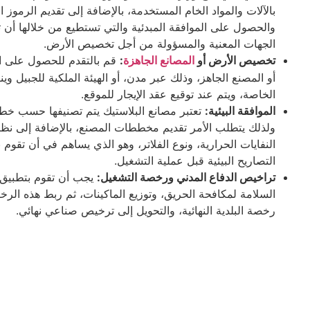
بالآلات والمواد الخام المستخدمة، بالإضافة إلى تقديم الرموز ا
والحصول على الموافقة المبدئية والتي تستطيع من خلالها أن 
الجهات المعنية والمسؤولة من أجل تخصيص الأرض.
تخصيص الأرض أو
:
قم بالتقدم للحصول على ا
المصانع الجاهزة
أو المصنع الجاهز، وذلك عبر مدن، أو الهيئة الملكية للجبيل وينب
الخاصة، ويتم عند توقيع عقد الإيجار للموقع.
الموافقة البيئية:
تعتبر مصانع البلاستيك يتم تصنيفها حسب خطوط
ولذلك يتطلب الأمر تقديم مخططات المصنع، بالإضافة إلى نظ
النفايات الحرارية، ونوع الفلاتر، وهو الذي يساهم في أن تقوم
التصاريح البيئية قبل عملية التشغيل.
تراخيص الدفاع المدني ورخصة التشغيل:
يجب أن تقوم بتطبيق
السلامة لمكافحة الحريق، وتوزيع الماكينات، ثم ربط هذه الرخ
رخصة البلدية النهائية، والتحويل إلى ترخيص صناعي نهائي.