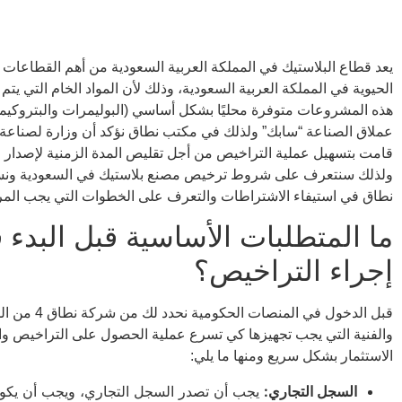
يعد قطاع البلاستيك في المملكة العربية السعودية من أهم القطاعات ا
الحيوية في المملكة العربية السعودية، وذلك لأن المواد الخام التي يتم 
هذه المشروعات متوفرة محليًا بشكل أساسي (البوليمرات والبتروكيم
عملاق الصناعة “سابك” ولذلك في مكتب نطاق نؤكد أن وزارة لصناعة و
قامت بتسهيل عملية التراخيص من أجل تقليص المدة الزمنية لإصدار ا
ولذلك سنتعرف على شروط ترخيص مصنع بلاستيك في السعودية ون
نطاق في استيفاء الاشتراطات والتعرف على الخطوات التي يجب المرو
ما المتطلبات الأساسية قبل البدء 
إجراء التراخيص؟
قبل الدخول في المنصا
والفنية التي يجب تجهيزها كي تسرع عملية الحصول على التراخيص وا
الاستثمار بشكل سريع ومنها ما يلي:
السجل التجاري:
يجب أن تصدر السجل التجاري، ويجب أن يك