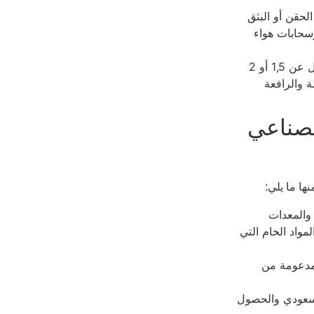
حقن أو البثق
وسحابات هواء
يجب أن تقوم بترك المسافة التي لا تقل عن 1,5 أو 2
 والرافعة
صناعي
ها ما يلي:
والمعدات
مواد الخام التي
مدعومة من
لسعودي والحصول