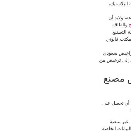
البلاستيك،
، ولابد أن
والطاقة
ة التصنيع.
كتب قانوني
تراخيص سعودي
ج إلى ترخيص من
ص مصنع
 أن تحصل على
 عبر منصة
لبيانات الخاصة