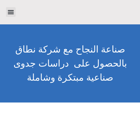
تواصل معنا
دراسات جدوى
عن الشرك
صناعة النجاح مع شركة نطاق
بالحصول على دراسات جدوى
صناعية مبتكرة وشاملة