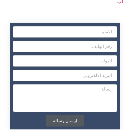
اب.
إرسال رسالة