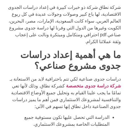
شركة نطاق شركة ذو خبرات كبيرة في إعداد دراسات الجدوى
الاقتصادية، لها باع كبير وصولات وجولات عديدة في كل ربوع
العالم العربي. سواء كانت السعودية، الإمارات، مصر، البحرين،
الكويت وغيرها من الدول التي وفرنا لها دراسة جدوى مشروع
صناعي pdf احترافي ومتكامل ومبتكرة ونالت على إعجاب
وثقة عملائنا الكرام.
ما هي أهمية إعداد دراسات
جدوى مشروع صناعي؟
دراسات جدوى صناعية لكي تتم باحترافية لابد من الاستعانة بـ
شركة دراسة جدوى متخصصة
كشركة نطاق. وذلك لأنها تعي
تمامًا ما يجب علينا القيام به وتحليل جميع الأوضاع الاقتصادية
والتنافسية لمشروعك الاستثماري فمن أهم ما يميز دراسات
جدوى الصناعية داخل نطاق إنها تسهم في الآتي:
الدراسة التي تحصل عليها تكون مستوفية جميع
المتطلبات الخاصة بمشروعك الاستثماري.