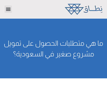
تواصل معنا
دراسات جدوى
عن الشر
ما هي متطلبات الحصول على تمويل
مشروع صغير في السعودية؟