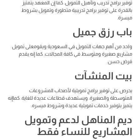
توفير برامج تدريب وتأهيل التمويل. كما إن المعهد يتمتيز
بالقدرة على توفير برامج تدريبية متطورة وتمويل بشروط
ميسرة.
باب رزق جميل
واحد من أهم جهات التمويل في السعودية ويقومعلى تمويل
مشاريع صغيرة ومتوسط في كافة المجالات. كما إنه يقدم
قرض حسن.
بيت المنشآت
يحرص على توفير برامج تمويلية لأصحاب المشروعات
المتوسطة والصغيرة. ويستهدف قطاعات عديدة للغاية. كماإنه
يتميز بتوفير خدمات تمويلية عديدة وشروط ميسره.
ديم المناهل لدعم وتمويل
المشاريع للنساء فقط