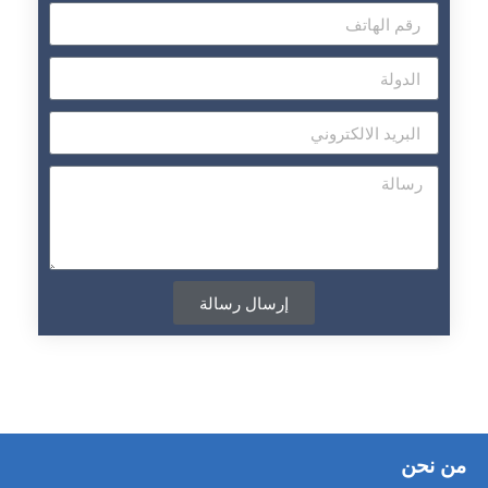
إرسال رسالة
من نحن